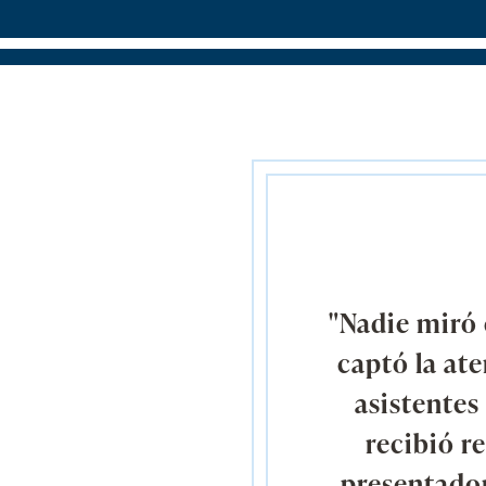
"Nadie miró e
captó la at
asistentes
recibió re
presentador