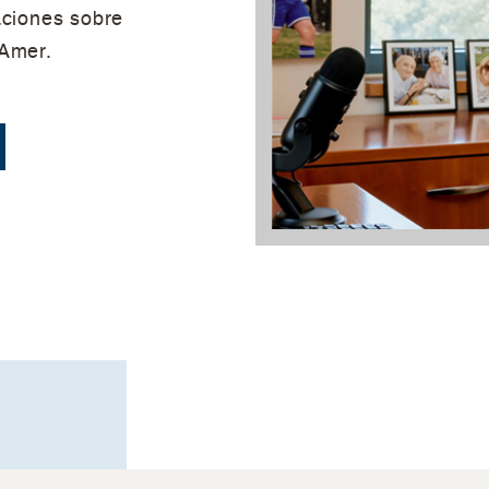
aciones sobre
 Amer.