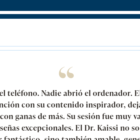
l teléfono. Nadie abrió el ordenador. El
ención con su contenido inspirador, dej
 con ganas de más. Su sesión fue muy v
señas excepcionales. El Dr. Kaissi no so
 fantástico, sino también amable, gen