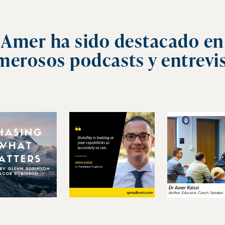
Amer ha sido destacado en
erosos podcasts y entrevi