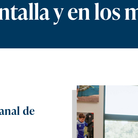
ntalla y en los 
anal de