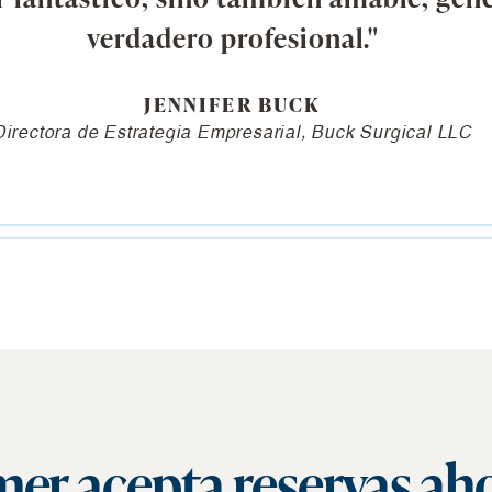
verdadero profesional."
JENNIFER BUCK
Directora de Estrategia Empresarial, Buck Surgical LLC
er acepta reservas ah