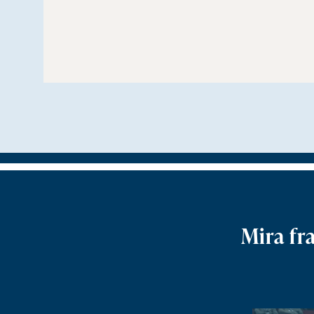
Mira fr