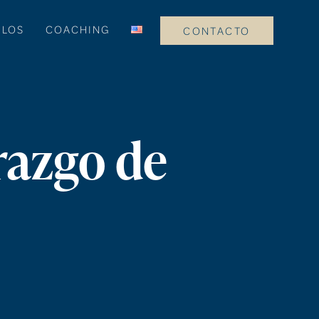
ULOS
COACHING
CONTACTO
razgo de